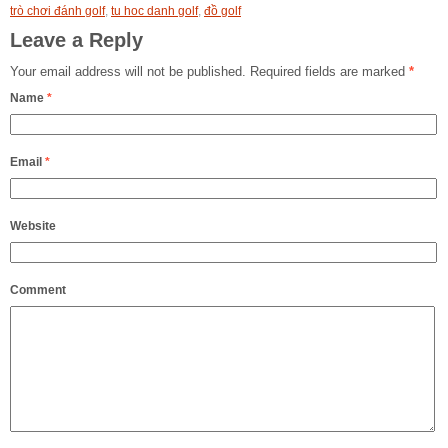
trò chơi đánh golf
,
tu hoc danh golf
,
đồ golf
Leave a Reply
Your email address will not be published.
Required fields are marked
*
Name
*
Email
*
Website
Comment