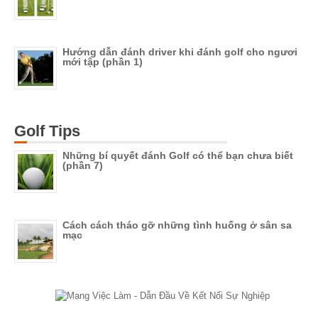
Hướng dẫn đánh driver khi đánh golf cho ngươi
mới tập (phần 1)
Golf Tips
Những bí quyết đánh Golf có thể bạn chưa biết
(phần 7)
Cách cách tháo gỡ những tình huống ở sân sa
mạc