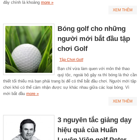
đây chính là khoảng
more »
XEM THÊM
Bóng golf cho những
người mới bắt đầu tập
chơi Golf
Tập Chơi Golf
Bạn chỉ vừa làm quen với môn thẻ thao
quý tộc, ngoài bộ gậy ra thì bóng là thứ cần
thiết tối thiểu mà bạn phải trang bị để có thể bắt đầu chơi. Người mới tập
chơi khó có thể cảm nhận được sự khác nhau giữa các loại bóng. Vì
mới bắt đầu
more »
XEM THÊM
3 nguyên tắc giảng dạy
hiệu quả của Huấn
Luyện Viên golf Peter