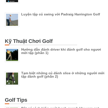
Luyện tập cú swing với Padraig Harrington Golf
Kỹ Thuật Chơi Golf
Hướng dẫn đánh driver khi đánh golf cho ngươi
mới tập (phần 1)
Tạm biệt những cú đánh slice ở những người mới
tập đánh golf (phần 2)
Golf Tips