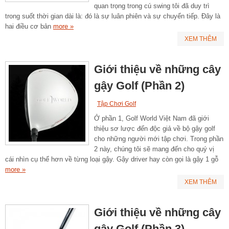
quan trọng trong cú swing tôi đã duy trì
trong suốt thời gian dài là: đó là sự luân phiên và sự chuyển tiếp. Đây là
hai điều cơ bản
more »
XEM THÊM
Giới thiệu về những cây
gậy Golf (Phần 2)
Tập Chơi Golf
Ở phần 1, Golf World Việt Nam đã giới
thiệu sơ lược đến độc giả về bộ gậy golf
cho những người mới tập chơi. Trong phần
2 này, chúng tôi sẽ mang đến cho quý vị
cái nhìn cụ thể hơn về từng loại gậy. Gậy driver hay còn gọi là gậy 1 gỗ
more »
XEM THÊM
Giới thiệu về những cây
gậy Golf (Phần 3)