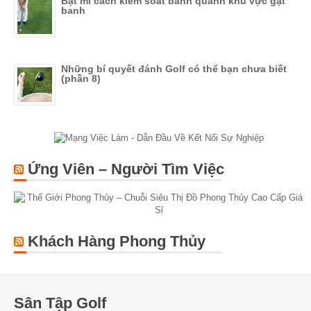
Bật mí cách kiểm soát banh quanh khu vực gạt
banh
Những bí quyết đánh Golf có thể bạn chưa biết
(phần 8)
Ứng Viên – Người Tìm Việc
Khách Hàng Phong Thủy
Sân Tập Golf