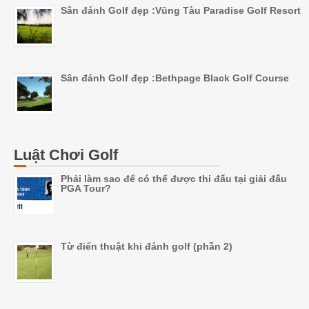
Sân đánh Golf đẹp :Vũng Tàu Paradise Golf Resort
Sân đánh Golf đẹp :Bethpage Black Golf Course
Luật Chơi Golf
Phải làm sao để có thể được thi đấu tại giải đấu
PGA Tour?
Từ điển thuật khi đánh golf (phần 2)