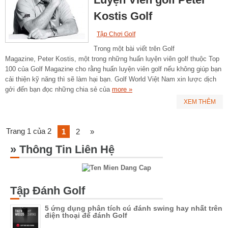
Kostis Golf
Tập Chơi Golf
Trong một bài viết trên Golf
Magazine, Peter Kostis, một trong những huấn luyện viên golf thuộc Top
100 của Golf Magazine cho rằng huấn luyện viên golf nếu không giúp bạn
cải thiện kỹ năng thì sẽ làm hại bạn. Golf World Việt Nam xin lược dịch
gởi đến bạn đọc những chia sẻ của
more »
XEM THÊM
Trang 1 của 2
1
2
»
» Thông Tin Liên Hệ​
Tập Đánh Golf
5 ứng dụng phân tích cú đánh swing hay nhất trên
điện thoại để đánh Golf