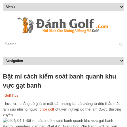
Bật mí cách kiểm soát banh quanh khu
vực gạt banh
Golf Tips
Thực ra…chẳng có ǵ là bí mật cả, nhưng tất cả chúng ta đều thắc mắc
làm sao những người
chơi golf
chuyên nghiệp có thể làm được thường
xuyên.
Kenny Saunders, cấp bậc PGA A-4, Giám Đốc Phụ trách Golf tại Sân