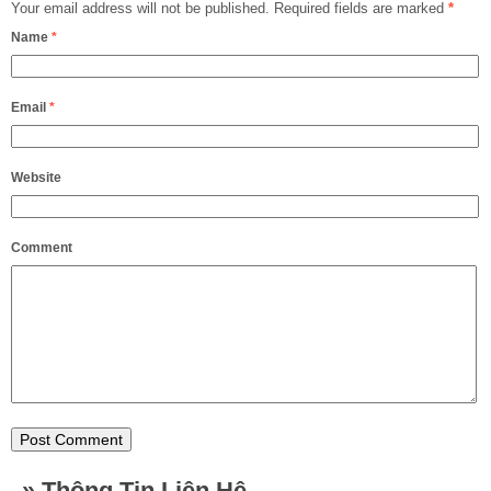
Your email address will not be published.
Required fields are marked
*
Name
*
Email
*
Website
Comment
» Thông Tin Liên Hệ​