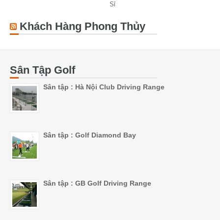
Khách Hàng Phong Thủy
Sân Tập Golf
Sân tập : Hà Nội Club Driving Range
Sân tập : Golf Diamond Bay
Sân tập : GB Golf Driving Range