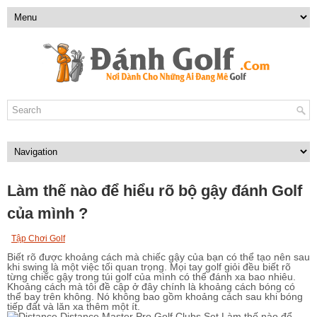
Làm thế nào để hiểu rõ bộ gậy đánh Golf
của mình ?
Tập Chơi Golf
Biết rõ được khoảng cách mà chiếc gậy của bạn có thể tạo nên sau
khi swing là một việc tối quan trọng. Mọi tay golf giỏi đều biết rõ
từng chiếc gậy trong túi golf của mình có thể đánh xa bao nhiêu.
Khoảng cách mà tôi đề cập ở đây chính là khoảng cách bóng có
thể bay trên không. Nó không bao gồm khoảng cách sau khi bóng
tiếp đất và lăn xa thêm một ít.