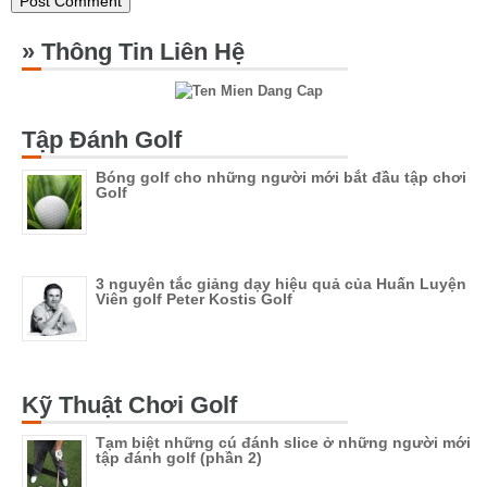
» Thông Tin Liên Hệ​
Tập Đánh Golf
Bóng golf cho những người mới bắt đầu tập chơi
Golf
3 nguyên tắc giảng dạy hiệu quả của Huấn Luyện
Viên golf Peter Kostis Golf
Kỹ Thuật Chơi Golf
Tạm biệt những cú đánh slice ở những người mới
tập đánh golf (phần 2)