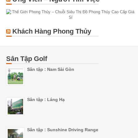
Khách Hàng Phong Thủy
Sân Tập Golf
Sân tập : Nam Sài Gòn
Sân tập : Láng Hạ
Sân tập : Sunshine Driving Range