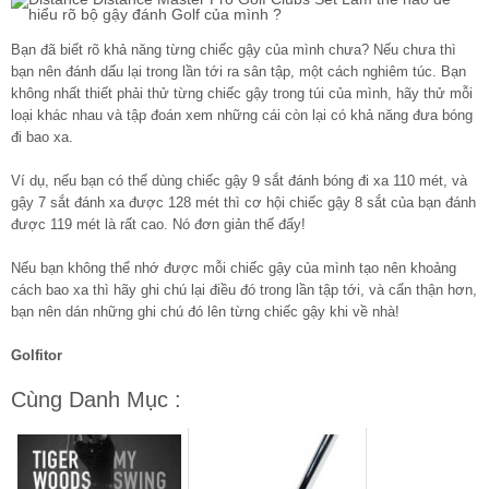
Bạn đã biết rõ khả năng từng chiếc gậy của mình chưa? Nếu chưa thì
bạn nên đánh dấu lại trong lần tới ra sân tập, một cách nghiêm túc. Bạn
không nhất thiết phải thử từng chiếc gậy trong túi của mình, hãy thử mỗi
loại khác nhau và tập đoán xem những cái còn lại có khả năng đưa bóng
đi bao xa.
Ví dụ, nếu bạn có thể dùng chiếc gậy 9 sắt đánh bóng đi xa 110 mét, và
gậy 7 sắt đánh xa được 128 mét thì cơ hội chiếc gậy 8 sắt của bạn đánh
được 119 mét là rất cao. Nó đơn giản thế đấy!
Nếu bạn không thể nhớ được mỗi chiếc gậy của mình tạo nên khoảng
cách bao xa thì hãy ghi chú lại điều đó trong lần tập tới, và cẩn thận hơn,
bạn nên dán những ghi chú đó lên từng chiếc gậy khi về nhà!
Golfitor
Cùng Danh Mục :