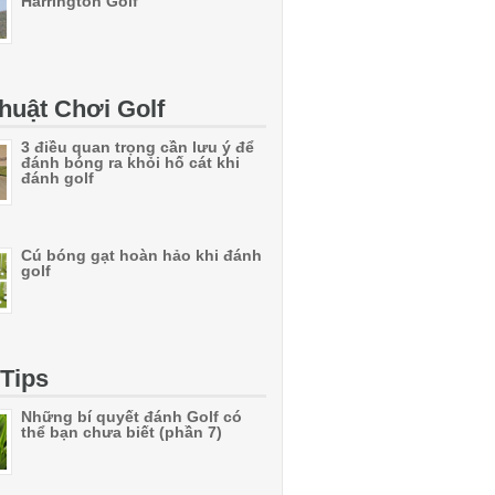
Harrington Golf
huật Chơi Golf
3 điều quan trọng cần lưu ý để
đánh bóng ra khỏi hố cát khi
đánh golf
Cú bóng gạt hoàn hảo khi đánh
golf
 Tips
Những bí quyết đánh Golf có
thể bạn chưa biết (phần 7)