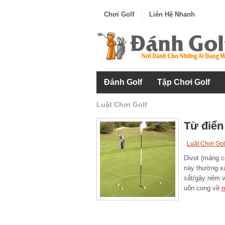
Chơi Golf
Liên Hệ Nhanh
Đánh Golf
Tập Chơi Golf
Luật Chơi Golf
Từ điển 
Luật Chơi Gol
Divot (mảng c
này thường xả
sắt/gậy nêm v
uốn cong về
m