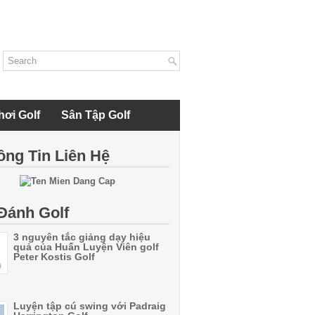
ơi Golf
Sân Tập Golf
ông Tin Liên Hệ​
Đánh Golf
3 nguyên tắc giảng dạy hiệu
quả của Huấn Luyện Viên golf
Peter Kostis Golf
Luyện tập cú swing với Padraig